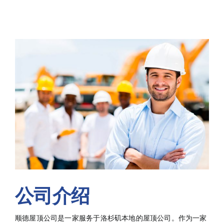
联系我们
简体中文
公司介绍
顺德屋顶公司是一家服务于洛杉矶本地的屋顶公司。作为一家