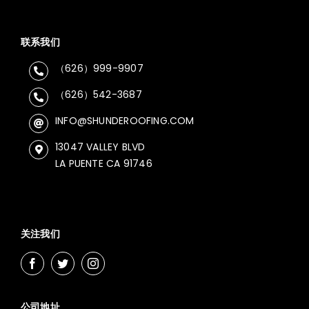
联系我们
（626）999-9907
（626）542-3687
INFO@SHUNDEROOFING.COM
13047 VALLEY BLVD
LA PUENTE CA 91746
关注我们
公司地址