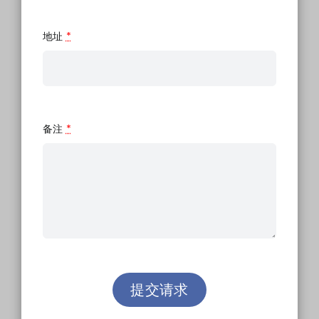
地址
*
备注
*
提交请求