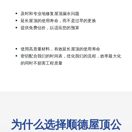
及时和专业地修复屋顶漏水问题
延长屋顶的使用寿命，而不是过早的更换
提供免费估价，以适应您的预算
使用高质量材料，有效延长屋顶的使用寿命
密切配合我们的时间表，优化我们的流程，效率最大化
的同时不损害工程质量
为什么选择顺德屋顶公