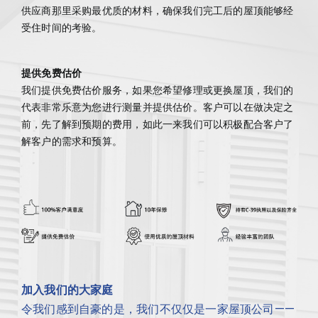
供应商那里采购最优质的材料，确保我们完工后的屋顶能够经
受住时间的考验。
提供免费估价
我们提供免费估价服务，如果您希望修理或更换屋顶，我们的
代表非常乐意为您进行测量并提供估价。客户可以在做决定之
前，先了解到预期的费用，如此一来我们可以积极配合客户了
解客户的需求和预算。
加入我们的大家庭
令我们感到自豪的是，我们不仅仅是一家屋顶公司——