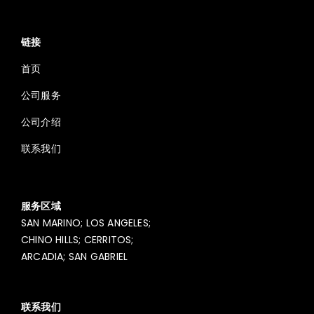
链接
首页
公司服务
公司介绍
联系我们
服务区域
SAN MARINO; LOS ANGELES;
CHINO HILLS; CERRITOS;
ARCADIA; SAN GABRIEL
联系我们