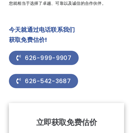
您就相当于选择了卓越、可靠以及诚信的合作伙伴。
今天就通过电话联系我们
获取免费估价!
626-999-9907
626-542-3687
立即获取免费估价