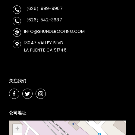
（626）999-9907
（626）542-3687
INFO@SHUNDEROOFING.COM
13047 VALLEY BLVD
LA PUENTE CA 91746
关注我们
公司地址
+