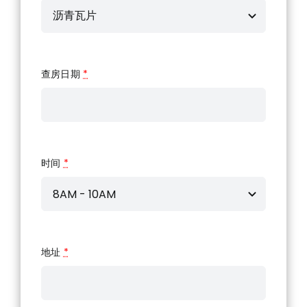
查房日期
*
时间
*
地址
*