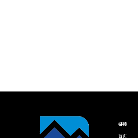
链接
首页