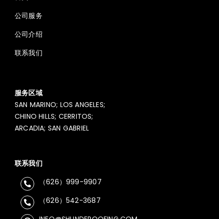
公司服务
公司介绍
联系我们
服务区域
SAN MARINO; LOS ANGELES;
CHINO HILLS; CERRITOS;
ARCADIA; SAN GABRIEL
联系我们
（626）999-9907
（626）542-3687