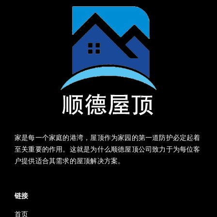
家是每一个家庭的港湾，屋顶作为家园的第一道防护必定起着
至关重要的作用。这就是为什么顺德屋顶公司致力于为每位客
户提供适合其需求的屋顶解决方案。
链接
首页