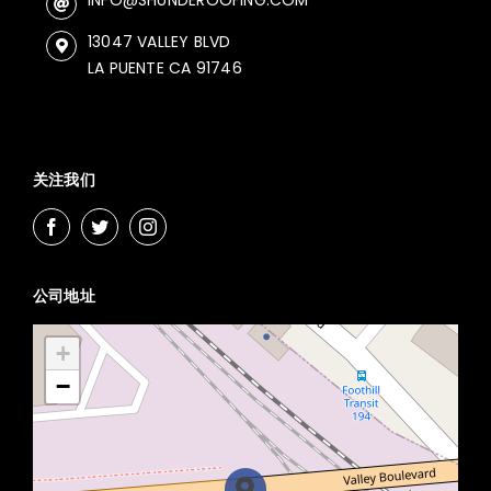
INFO@SHUNDEROOFING.COM
13047 VALLEY BLVD
LA PUENTE CA 91746
关注我们
公司地址
+
−