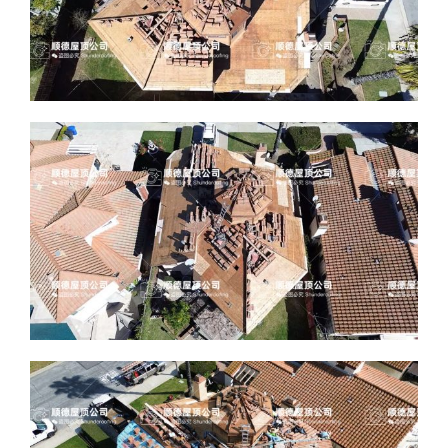
联系我们
简体中文