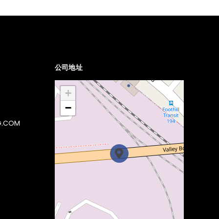
公司地址
+
−
G.COM