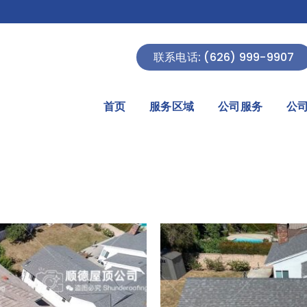
联系电话: (626) 999-9907
首页
服务区域
公司服务
公