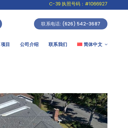
C-39 执照号码：#1066927
联系电话: (626) 542-3687
司项目
公司介绍
联系我们
简体中文