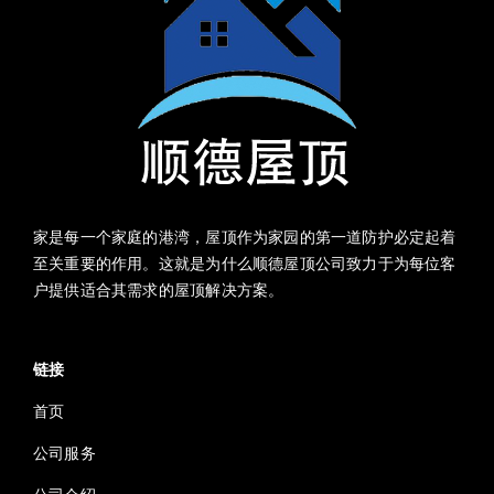
家是每一个家庭的港湾，屋顶作为家园的第一道防护必定起着
至关重要的作用。这就是为什么顺德屋顶公司致力于为每位客
户提供适合其需求的屋顶解决方案。
链接
首页
公司服务