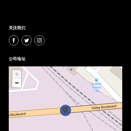
关注我们
公司地址
+
−