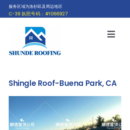
Skip
服务区域为洛杉矶及周边地区
to
C-39 执照号码：#1066927
content
Togg
Navi
首页
服务区域
Shingle Roof-Buena Park, CA
公司服务
公司项目
公司介绍