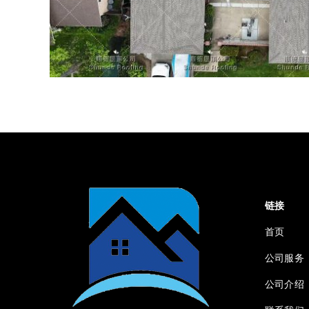
链接
首页
公司服务
公司介绍