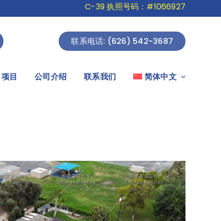
C-39 执照号码：#1066927
联系电话: (626) 542-3687
司项目
公司介绍
联系我们
简体中文