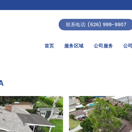
联系电话: (626) 999-9907
首页
服务区域
公司服务
公
A