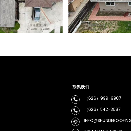
联系我们
（626）999-9907
（626）542-3687
INFO@SHUNDEROOFIN