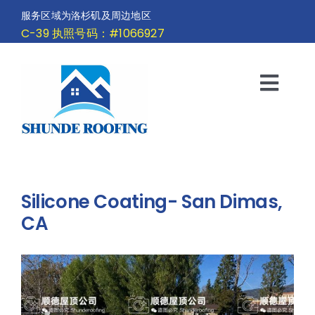
Skip
服务区域为洛杉矶及周边地区
to
C-39 执照号码：#1066927
content
Togg
Navi
首页
服务区域
Silicone Coating- San Dimas,
公司服务
CA
公司项目
公司介绍